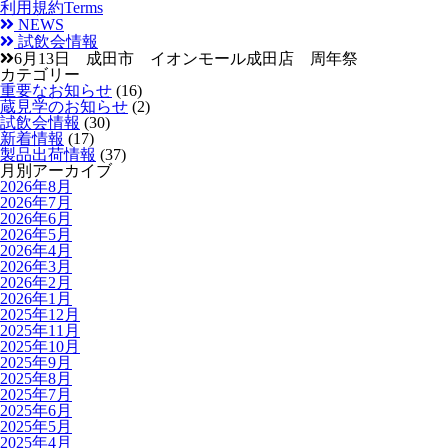
利用規約
Terms
NEWS
試飲会情報
6月13日 成田市 イオンモール成田店 周年祭
カテゴリー
重要なお知らせ
(16)
蔵見学のお知らせ
(2)
試飲会情報
(30)
新着情報
(17)
製品出荷情報
(37)
月別アーカイブ
2026年8月
2026年7月
2026年6月
2026年5月
2026年4月
2026年3月
2026年2月
2026年1月
2025年12月
2025年11月
2025年10月
2025年9月
2025年8月
2025年7月
2025年6月
2025年5月
2025年4月