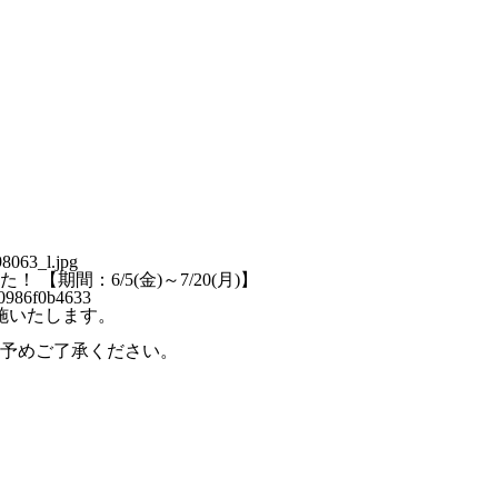
期間：6/5(金)～7/20(月)】
a0986f0b4633
実施いたします。
予めご了承ください。