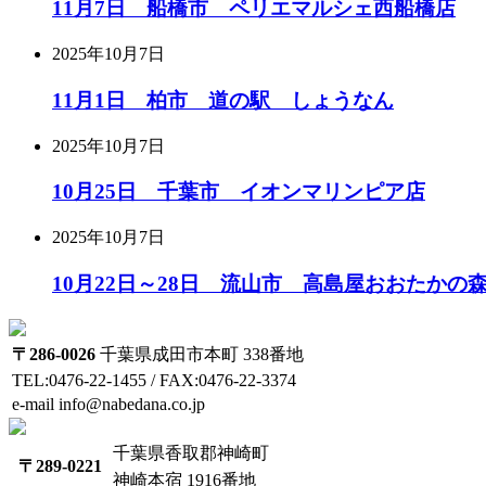
11月7日 船橋市 ペリエマルシェ西船橋店
2025年10月7日
11月1日 柏市 道の駅 しょうなん
2025年10月7日
10月25日 千葉市 イオンマリンピア店
2025年10月7日
10月22日～28日 流山市 高島屋おおたかの
〒286-0026
千葉県成田市本町 338番地
TEL:0476-22-1455 / FAX:0476-22-3374
e-mail info@nabedana.co.jp
千葉県香取郡神崎町
〒289-0221
神崎本宿 1916番地