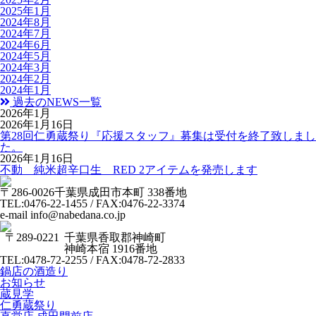
2025年1月
2024年8月
2024年7月
2024年6月
2024年5月
2024年3月
2024年2月
2024年1月
過去のNEWS一覧
2026年1月
2026年1月16日
第28回仁勇蔵祭り『応援スタッフ』募集は受付を終了致しまし
た。
2026年1月16日
不動 純米超辛口生 RED 2アイテムを発売します
〒286-0026
千葉県成田市本町 338番地
TEL:0476-22-1455 / FAX:0476-22-3374
e-mail info@nabedana.co.jp
〒289-0221
千葉県香取郡神崎町
神崎本宿 1916番地
TEL:0478-72-2255 / FAX:0478-72-2833
鍋店の酒造り
お知らせ
蔵見学
仁勇蔵祭り