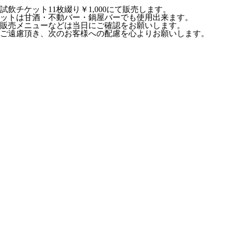
チケット11枚綴り￥1,000にて販売します。
チケットは甘酒・不動バー・鍋屋バーでも使用出来ます。
販売メニューなどは当日にご確認をお願いします。
ご遠慮頂き、次のお客様への配慮を心よりお願いします。