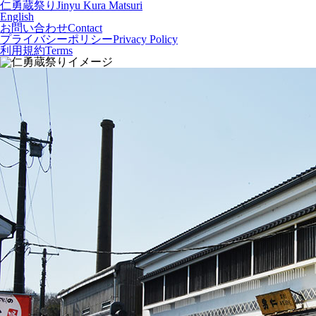
仁勇蔵祭り
Jinyu Kura Matsuri
English
お問い合わせ
Contact
プライバシーポリシー
Privacy Policy
利用規約
Terms