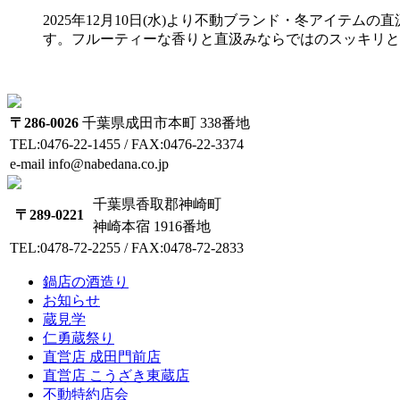
2025年12月10日(水)より不動ブランド・冬アイ
す。フルーティーな香りと直汲みならではのスッキリと
〒286-0026
千葉県成田市本町 338番地
TEL:0476-22-1455 / FAX:0476-22-3374
e-mail info@nabedana.co.jp
千葉県香取郡神崎町
〒289-0221
神崎本宿 1916番地
TEL:0478-72-2255 / FAX:0478-72-2833
鍋店の酒造り
お知らせ
蔵見学
仁勇蔵祭り
直営店 成田門前店
直営店 こうざき東蔵店
不動特約店会