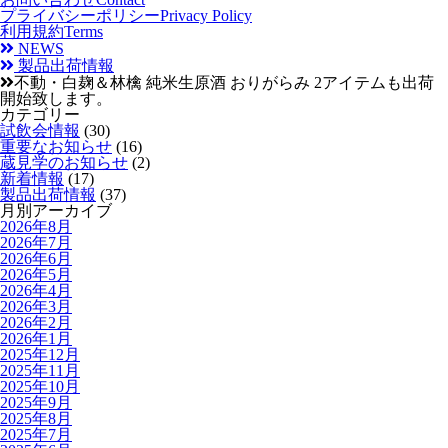
プライバシーポリシー
Privacy Policy
利用規約
Terms
NEWS
製品出荷情報
不動・白麹＆林檎 純米生原酒 おりがらみ 2アイテムも出荷
開始致します。
カテゴリー
試飲会情報
(30)
重要なお知らせ
(16)
蔵見学のお知らせ
(2)
新着情報
(17)
製品出荷情報
(37)
月別アーカイブ
2026年8月
2026年7月
2026年6月
2026年5月
2026年4月
2026年3月
2026年2月
2026年1月
2025年12月
2025年11月
2025年10月
2025年9月
2025年8月
2025年7月