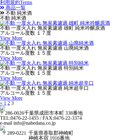
利用規約
Terms
商品一覧
不動 純米酒
不動 純米酒
不動 一度火入れ 無炭素濾過 雄町 純米吟醸原酒
アルコール度数 １７度
View More
不動 一度火入れ 無炭素濾過 山廃純米酒
アルコール度数 １５度
View More
不動 一度火入れ 無炭素濾過 特別純米
アルコール度数 １５度
View More
不動 一度火入れ 無炭素濾過 純米超辛口
アルコール度数 １５度
View More
«
1
2
3
〒286-0026
千葉県成田市本町 338番地
TEL:0476-22-1455 / FAX:0476-22-3374
e-mail info@nabedana.co.jp
〒289-0221
千葉県香取郡神崎町
神崎本宿 1916番地