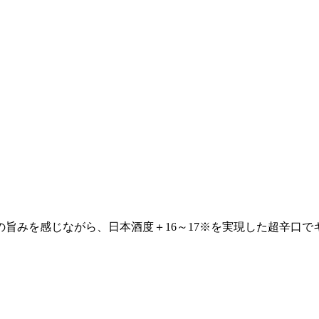
旨みを感じながら、日本酒度＋16～17※を実現した超辛口