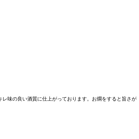
でキレ味の良い酒質に仕上がっております。お燗をすると旨さが