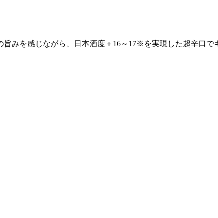
旨みを感じながら、日本酒度＋16～17※を実現した超辛口