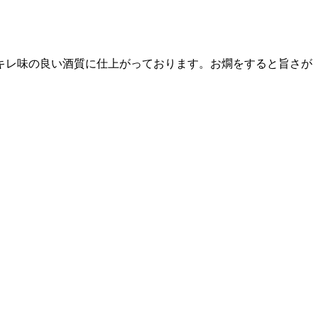
でキレ味の良い酒質に仕上がっております。お燗をすると旨さが