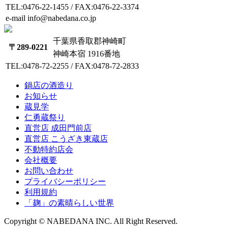
TEL:0476-22-1455 / FAX:0476-22-3374
e-mail info@nabedana.co.jp
千葉県香取郡神崎町
〒289-0221
神崎本宿 1916番地
TEL:0478-72-2255 / FAX:0478-72-2833
鍋店の酒造り
お知らせ
蔵見学
仁勇蔵祭り
直営店 成田門前店
直営店 こうざき東蔵店
不動特約店会
会社概要
お問い合わせ
プライバシーポリシー
利用規約
「麹」の素晴らしい世界
Copyright © NABEDANA INC. All Right Reserved.