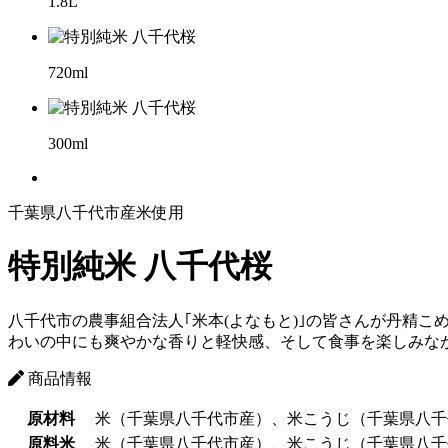
1.8L
720ml
300ml
千葉県八千代市産米使用
特別純米 八千代桜
八千代市の農事組合法人｢米本(よなもと)｣の皆さんが丹精
わいの中にも爽やかな香りと軽快感、そして食事を楽しみな
商品情報
原材料
米（千葉県八千代市産）、米こうじ（千葉県八千
原料米
米（千葉県八千代市産）、米こうじ（千葉県八千