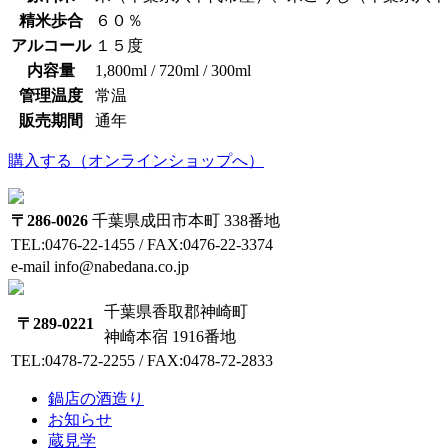
精米歩合
６０％
アルコール
１５度
内容量
1,800ml / 720ml / 300ml
管理温度
常温
販売期間
通年
購入する（オンラインショップへ）
〒286-0026
千葉県成田市本町 338番地
TEL:0476-22-1455 / FAX:0476-22-3374
e-mail info@nabedana.co.jp
千葉県香取郡神崎町
〒289-0221
神崎本宿 1916番地
TEL:0478-72-2255 / FAX:0478-72-2833
鍋店の酒造り
お知らせ
蔵見学