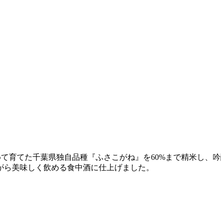
こめて育てた千葉県独自品種『ふさこがね』を60%まで精米し
がら美味しく飲める食中酒に仕上げました。