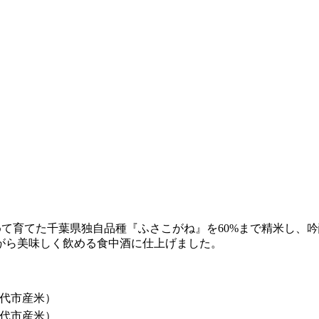
こめて育てた千葉県独自品種『ふさこがね』を60%まで精米し
がら美味しく飲める食中酒に仕上げました。
代市産米）
代市産米）