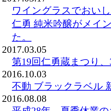
ワイングラスでおいしい
仁勇 純米吟醸がメイ
た。
2017.03.05
第19回仁勇蔵まつり、
2016.10.03
不動 ブラックラベル 
2016.08.08
平成28年、夏季休業