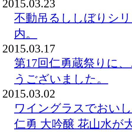
2015.03.23
不動吊るししぼりシリ
内。
2015.03.17
第17回仁勇蔵祭りに
うございました。
2015.03.02
ワイングラスでおいしい
仁勇 大吟醸 花山水が