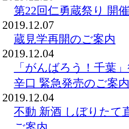
第22回仁勇蔵祭り 開
2019.12.07
蔵見学再開のご案内
2019.12.04
「がんばろう！千葉」
辛口 緊急発売のご案
2019.12.04
不動 新酒 しぼりたて直
ご案内