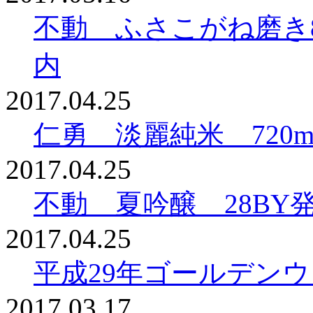
不動 ふさこがね磨き
内
2017.04.25
仁勇 淡麗純米 720
2017.04.25
不動 夏吟醸 28BY
2017.04.25
平成29年ゴールデン
2017.03.17