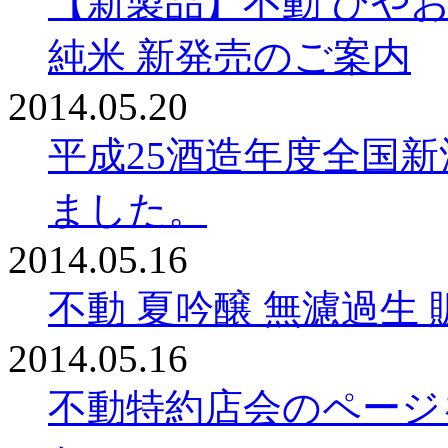
【新製品】不動 ひや
純米 新発売のご案内
2014.05.20
平成25酒造年度全国
ました。
2014.05.16
不動 夏吟醸 無濾過生
2014.05.16
不動特約店会のページ