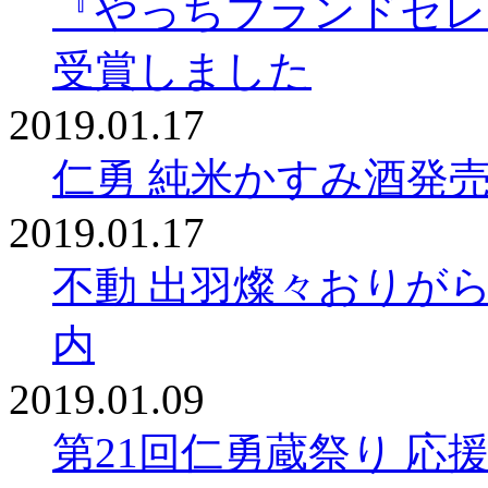
『やっちブランドセレ
受賞しました
2019.01.17
仁勇 純米かすみ酒発
2019.01.17
不動 出羽燦々おりが
内
2019.01.09
第21回仁勇蔵祭り 応