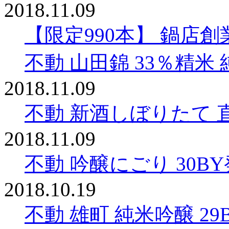
2018.11.09
【限定990本】 鍋店創
不動 山田錦 33％精米
2018.11.09
不動 新酒しぼりたて 直
2018.11.09
不動 吟醸にごり 30B
2018.10.19
不動 雄町 純米吟醸 2