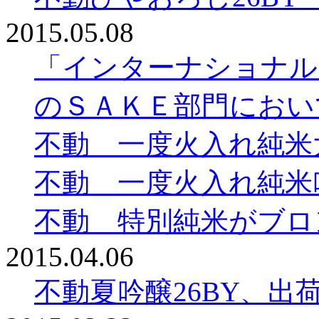
2015.05.08
「インターナショナル
のＳＡＫＥ部門におい
不動 一度火入れ純米
不動 一度火入れ純米
不動 特別純米がブロ
2015.04.06
不動夏吟醸26BY、出