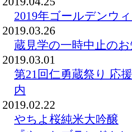
2019.04.25
2019年ゴールデンウ
2019.03.26
蔵見学の一時中止のお
2019.03.01
第21回仁勇蔵祭り 
内
2019.02.22
やちよ桜純米大吟醸