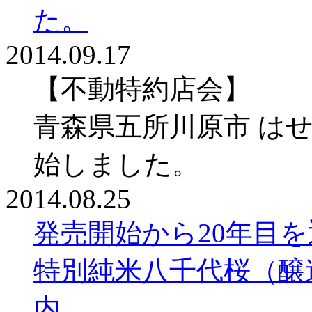
た。
2014.09.17
【不動特約店会】
青森県五所川原市 は
始しました。
2014.08.25
発売開始から20年目
特別純米八千代桜（醸
内