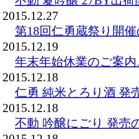
不動 夏吟醸 27BY出
2015.12.27
第18回仁勇蔵祭り開
2015.12.19
年末年始休業のご案内
2015.12.18
仁勇 純米とろり酒 発
2015.12.18
不動 吟醸にごり 発売
2015.12.18