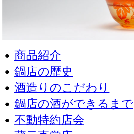
商品紹介
鍋店の歴史
酒造りのこだわり
鍋店の酒ができるまで
不動特約店会