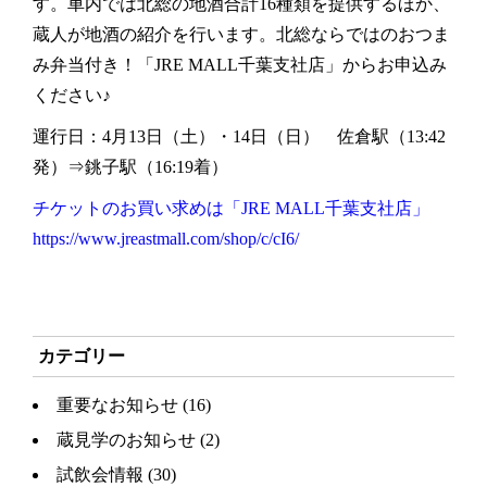
す。車内では北総の地酒合計16種類を提供するほか、
蔵人が地酒の紹介を行います。北総ならではのおつま
み弁当付き！「JRE MALL千葉支社店」からお申込み
ください♪
運行日：4月13日（土）・14日（日） 佐倉駅（13:42
発）⇒銚子駅（16:19着）
チケットのお買い求めは「JRE MALL千葉支社店」
https://www.jreastmall.com/shop/c/cI6/
カテゴリー
重要なお知らせ
(16)
蔵見学のお知らせ
(2)
試飲会情報
(30)