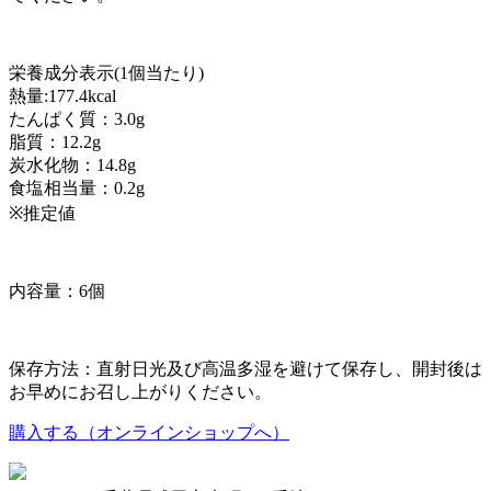
栄養成分表示(1個当たり)
熱量:177.4kcal
たんぱく質：3.0g
脂質：12.2g
炭水化物：14.8g
食塩相当量：0.2g
※推定値
内容量：6個
保存方法：直射日光及び高温多湿を避けて保存し、開封後は
お早めにお召し上がりください。
購入する（オンラインショップへ）