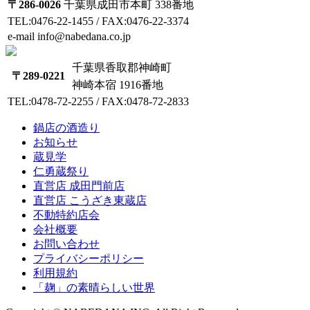
〒286-0026
千葉県成田市本町 338番地
TEL:0476-22-1455 / FAX:0476-22-3374
e-mail info@nabedana.co.jp
千葉県香取郡神崎町
〒289-0221
神崎本宿 1916番地
TEL:0478-72-2255 / FAX:0478-72-2833
鍋店の酒造り
お知らせ
蔵見学
仁勇蔵祭り
直営店 成田門前店
直営店 こうざき東蔵店
不動特約店会
会社概要
お問い合わせ
プライバシーポリシー
利用規約
「麹」の素晴らしい世界