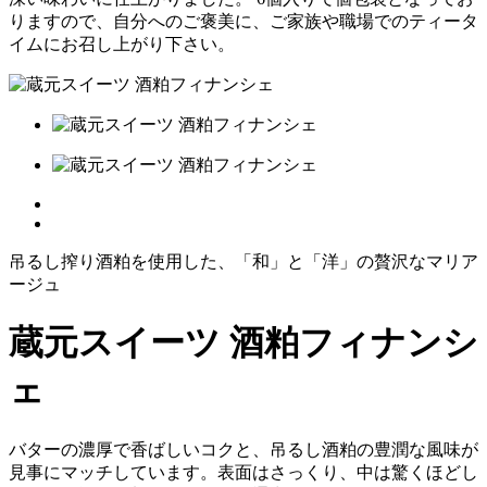
りますので、自分へのご褒美に、ご家族や職場でのティータ
イムにお召し上がり下さい。
吊るし搾り酒粕を使用した、「和」と「洋」の贅沢なマリア
ージュ
蔵元スイーツ 酒粕フィナンシ
ェ
バターの濃厚で香ばしいコクと、吊るし酒粕の豊潤な風味が
見事にマッチしています。表面はさっくり、中は驚くほどし