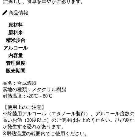
に演出し、食卓を華やかに彩ります。
商品情報
原材料
原料米
精米歩合
アルコール
内容量
管理温度
販売期間
品名：合成漆器
素地の種類：メタクリル樹脂
耐熱温度：‐20℃～80℃
【使用上のご注意】
※除菌用アルコール（エタノール製剤）、アルコール度数の
高いお酒（30度以上）のご使用はお止めください。ひび割れ
が発生する恐れがあります。
※耐熱温度の範囲内でご使用ください。