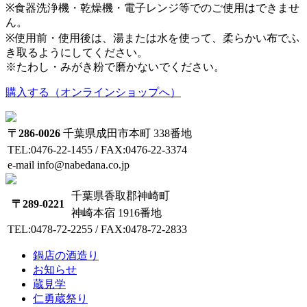
※食器洗浄機・乾燥機・電子レンジ等でのご使用はできませ
ん。
※使用前・使用後は、湯または水を使って、柔らかい布でふ
き取るようにしてください。
※たわし・みがき粉で磨かないでください。
購入する（オンラインショップへ）
〒286-0026
千葉県成田市本町 338番地
TEL:0476-22-1455 / FAX:0476-22-3374
e-mail info@nabedana.co.jp
千葉県香取郡神崎町
〒289-0221
神崎本宿 1916番地
TEL:0478-72-2255 / FAX:0478-72-2833
鍋店の酒造り
お知らせ
蔵見学
仁勇蔵祭り