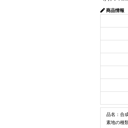
商品情報
品名：合
素地の種