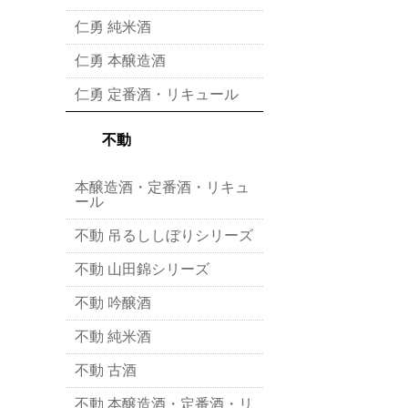
仁勇 純米酒
仁勇 本醸造酒
仁勇 定番酒・リキュール
不動
本醸造酒・定番酒・リキュ
ール
不動 吊るししぼりシリーズ
不動 山田錦シリーズ
不動 吟醸酒
不動 純米酒
不動 古酒
不動 本醸造酒・定番酒・リ