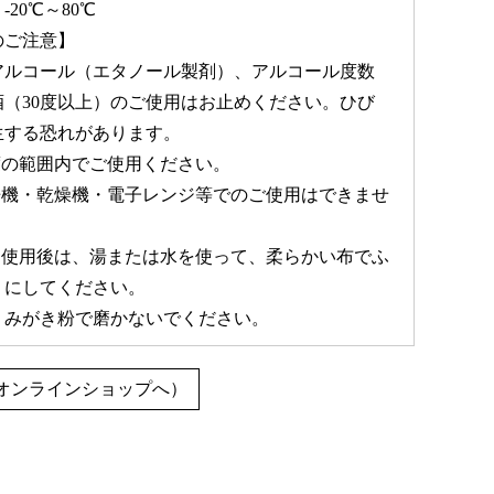
20℃～80℃
のご注意】
アルコール（エタノール製剤）、アルコール度数
酒（30度以上）のご使用はお止めください。ひび
生する恐れがあります。
度の範囲内でご使用ください。
浄機・乾燥機・電子レンジ等でのご使用はできませ
・使用後は、湯または水を使って、柔らかい布でふ
うにしてください。
・みがき粉で磨かないでください。
オンラインショップへ）