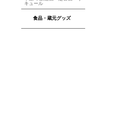
キュール
食品・蔵元グッズ