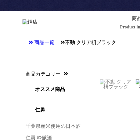
商
Product i
商品一覧
不動 クリア枡ブラック
商品カテゴリー
オススメ商品
仁勇
千葉県産米使用の日本酒
仁勇 吟醸酒