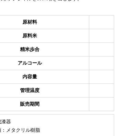
原材料
原料米
精米歩合
アルコール
内容量
管理温度
販売期間
成漆器
類：メタクリル樹脂