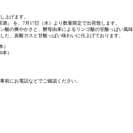
し上げます。
原酒』 を、7月17日（水）より数量限定で出荷致します。
エン酸の爽やかさと、酵母由来によるリンゴ酸の甘酸っぱい風
した、炭酸ガスと甘酸っぱい味わいに仕上げております。
6本）
0本）
事前にお電話などでご確認ください。