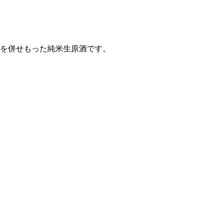
味を併せもった純米生原酒です。